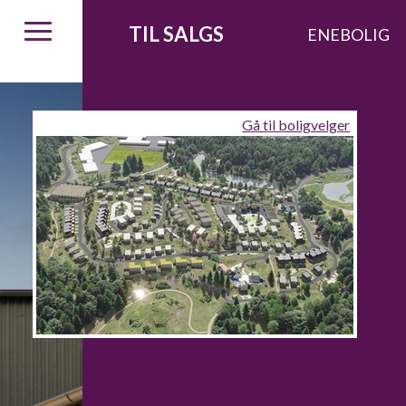
TIL SALGS
ENEBOLIG
Gå til boligvelger
igvelger
Aktuelt
Kontakt
Om oss