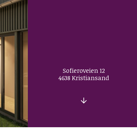
Kontakt
Dokumenter
Personvern
Sofieroveien 12
4638 Kristiansand