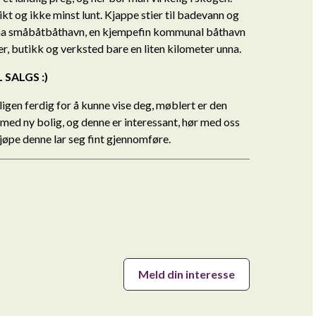
ikt og ikke minst lunt. Kjappe stier til badevann og
na småbåtbåthavn, en kjempefin kommunal båthavn
ter, butikk og verksted bare en liten kilometer unna.
 SALGS :)
igen ferdig for å kunne vise deg, møblert er den
med ny bolig, og denne er interessant, hør med oss
jøpe denne lar seg fint gjennomføre.
Meld din interesse