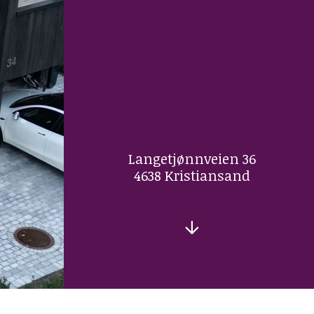
Dokumenter
Kontakt
Personvern
Langetjønnveien 36
4638 Kristiansand