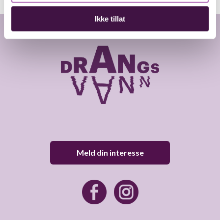
Ikke tillat
Meld din interesse